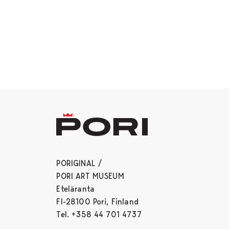
PORIGINAL /
PORI ART MUSEUM
Eteläranta
FI-28100 Pori, Finland
Tel. +358 44 701 4737