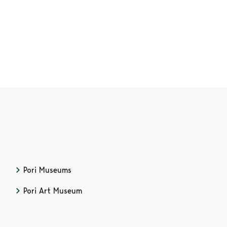
Pori Museums
Opens in a new tab
Pori Art Museum