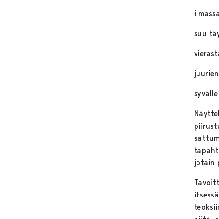
ilmassa
suu tä
vierast
juurie
syväll
Näytte
piirust
sattum
tapaht
jotain 
Tavoit
itsessä
teoksii