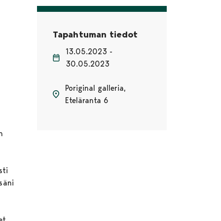
Tapahtuman tiedot
13.05.2023 -
30.05.2023
Poriginal galleria,
Eteläranta 6
n
sti
säni
et