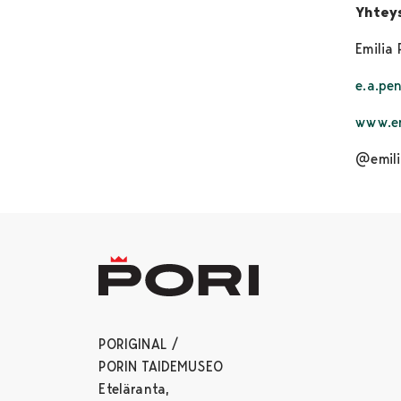
Yhtey
Emilia
e.a.p
www.e
@emili
PORIGINAL /
PORIN TAIDEMUSEO
Eteläranta,