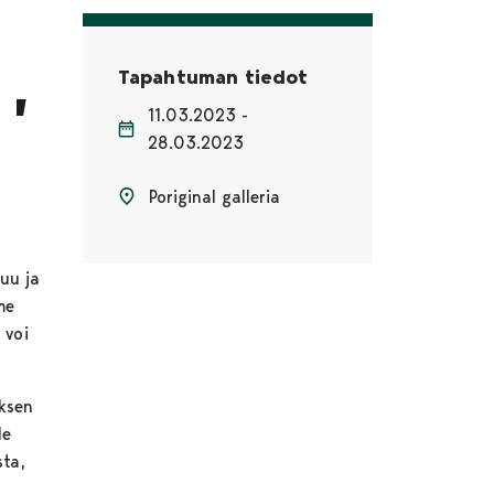
n,
Tapahtuman tiedot
11.03.2023 -
28.03.2023
Poriginal galleria
uu ja
me
 voi
ksen
le
ta,