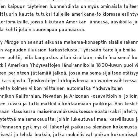
en kaipuun täyteinen luonnehdinta on myös ominaista taitee
ttuurin kautta tutuksi tulleille amerikana-folkloressa esiintyv
rtomuksille, joissa liikutaan Amerikan lännessä, aavikoilla ja
la kohti jotain suurempaa päämäärää.
ly
Mirage
on saanut alkunsa maisema-konseptin sisälle raken
 vapauden illuusion tarkastelusta. Työssään taiteilija Emilia
en pohtii, mitä kangastus pitää sisällään, mistä ‘maisema’ ko
tkii Amerikan Yhdysvaltojen länsirannikolla 1800-luvun puoliv
een perinteen jättämää jälkeä, jossa maisema sijaitsee etäisy
 katsojasta. Työskentelyn lähtöpisteenä on vuodenvaihteess
ehty kolmen viikon mittainen automatka Yhdysvaltojen
nnikon Kalifornian, Nevadan ja Arizonan -osavaltioihin, jolloin
en kuvasi ja tutki matkalla kohtaamiaan paikkoja. Hän keskit
aan klassisessa maisemavalokuvauksessa epätarkaksi jätetty
ytettyä maisemaosuutta, joihin lukeutuvat maa, kasvillisuus j
. Pennasen pyrkimys oli lähentyä paikassa olemisen kokemusta
lisesti ja tehdä teoksia, jotka mukailisivat paikan kokonaisval