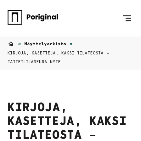
Siirry sisältöön
Etusivulle
Näyttelyarkisto
Etusivu
KIRJOJA, KASETTEJA, KAKSI TILATEOSTA –
TAITEILIJASEURA NYTE
KIRJOJA,
KASETTEJA, KAKSI
TILATEOSTA –