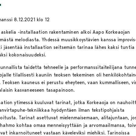
manssi 8.12.2021 klo 12
 askelia -installaation rakentaminen alkoi Aapo Korkeaojan
ämästä melodiasta. Yhdessä muusikkoystävien kanssa improvis
ki jäsentää installaation seitsemän tarinaa lähes kaksi tuntia
äksi kokonaisuudeksi.
unnallista taidetta tehneelle ja performanssitaiteilijana tunn
jalle tilallisesti kauniin teoksen tekeminen oli henkilökohtai
. Teoksen kauneus ei perustu eheyteen, vaan kummalliseen, v
salaisin kasvaneeseen tasapainoon.
laation ytimessä kuuluvat tarinat, jotka Korkeaoja on nauhoit
anvirtapuhe-tekniikkaa hyödyntäen ilman tekstipohjaista
rjoitusta. Tarinat asettuvat mielenmaisemaan, alitajuntaan, jo
ahahmo kohtaa omaa menneisyyttään ja arvomaailmansa, toiv
vat inkarnoituneet vastaan käveleviksi miehiksi. Tarinoissa