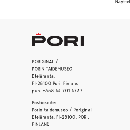
Näytte
PORIGINAL /
PORIN TAIDEMUSEO
Eteläranta,
FI-28100 Pori, Finland
puh. +358 44 701 4737
Postiosoite:
Porin taidemuseo / Poriginal
Eteläranta, FI-28100, PORI,
FINLAND