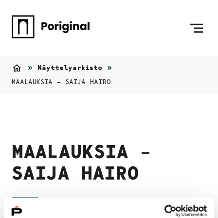
Siirry sisältöön
Etusivulle
Näyttelyarkisto
Etusivu
MAALAUKSIA – SAIJA HAIRO
MAALAUKSIA –
SAIJA HAIRO