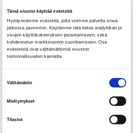
muistikuvia käsittelevät teokset asettuvat
vuoropuheluun Illukan installaatioiden kanssa.
Tämä sivusto käyttää evästeitä
Pehmeiden, tekstiilistä ommeltujen käsien mittasuhteet
Hyödynnämme evästeitä, jotta voimme palvella sinua
venähtävät, valokuvissa pienten nukkien kasvoista
jatkossa paremmin. Käytämme tätä tietoa analytiikan ja
paljastuvat pinnan murtumat ja videolla nukkekotiin
sivujen käyttökokemuksen parantamiseen, sekä
saapuu kutsumaton vieras.
kohdennetun markkinoinnin suorittamiseen. Osa
evästeistä ovat välttämättömiä sivuston
Taiteilijat
toiminnallisuuden kannalta.
Leena Illukka
(s.1962) on suorittanut kuvataiteen
Suostumuksen
ylemmän tutkinnon Saimaan Korkeakoulusta vuonna
Välttämätön
valinta
2015 ja kuvataiteen alemman tutkinnon Lahden
Taideinstituutissa v. 2011. Illukan teoksia on valtion
taidekokoelmassa ja ulkomaisissa kokoelmissa. Hän
Mieltymykset
asuu ja työskentelee Helsingissä.
Silja Puranen
(s.1961) on Tuusulassa asuva ja
Tilastot
työskentelevä kuvataiteilija. Hän on pitänyt