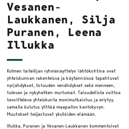
Vesanen-
Laukkanen, Silja
Puranen, Leena
Illukka
Kolmen taiteilijan ryhmänäyttelyn lähtökohtina ovat
yhteiskunnan rakenteissa ja käytännöissä tapahtuvat
nyrjähdykset, totuuden venähdykset sekä menneen,
tulevan ja nykyhetken murtumat. Taloudellista voittoa
tavoitteleva yhteiskunta monimutkaistuu ja eriytyy,
samalla kulutus ylittää maapallon kantokyvyn.
Muutokset heijastuvat yksilöiden elämään.
Illukka, Puranen ja Vesanen-Laukkanen kommentoivat