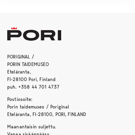
PORIGINAL /
PORIN TAIDEMUSEO
Eteläranta,
FI-28100 Pori, Finland
puh. +358 44 701 4737
Postiosoite:
Porin taidemuseo / Poriginal
Eteläranta, FI-28100, PORI, FINLAND
Maanantaisin suljettu.
Vapaa sisäänpääsy.